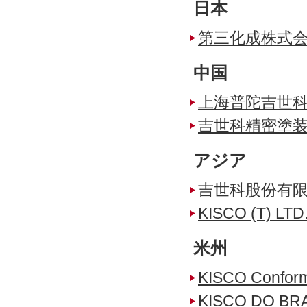
日本
第三化成株式
中国
上海普陀吉世
吉世科精密塗装 
アジア
吉世科股份有
KISCO (T) LTD
米州
KISCO Conform
KISCO DO BR