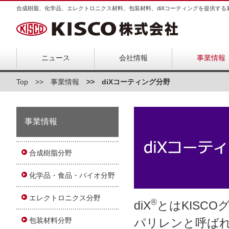
合成樹脂、化学品、エレクトロニクス材料、包装材料、diXコーティングを提供する
ニュース
会社情報
事業情報
Top
事業情報
diXコーティング分野
事業情報
合成樹脂分野
化学品・食品・バイオ分野
エレクトロニクス分野
®
diX
とはKISC
パリレンと呼ば
包装材料分野