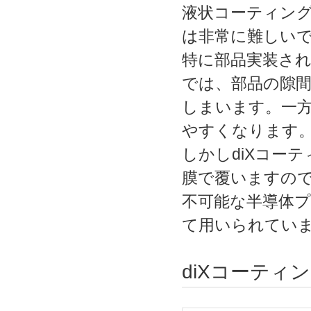
液状コーティン
は非常に難しい
特に部品実装さ
では、部品の隙
しまいます。一
やすくなります
しかしdiXコー
膜で覆いますの
不可能な半導体プ
て用いられてい
diXコーティ