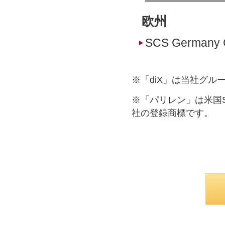
欧州
SCS Germany
※「diX」は当社グ
※「パリレン」は米国Spec
社の登録商標です。