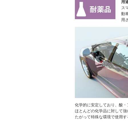
用
ス
動
用
化学的に安定しており、酸・
ほとんどの化学品に対して強
たがって特殊な環境で使用す