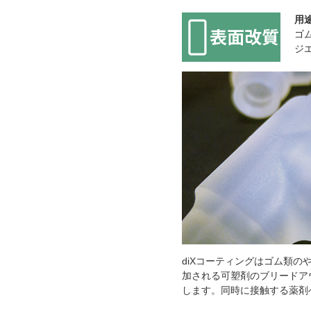
用
ゴ
ジ
diXコーティングはゴム類の
加される可塑剤のブリードア
します。同時に接触する薬剤