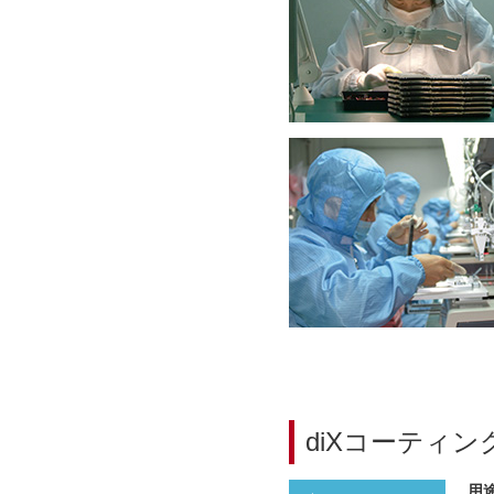
diXコーティ
用