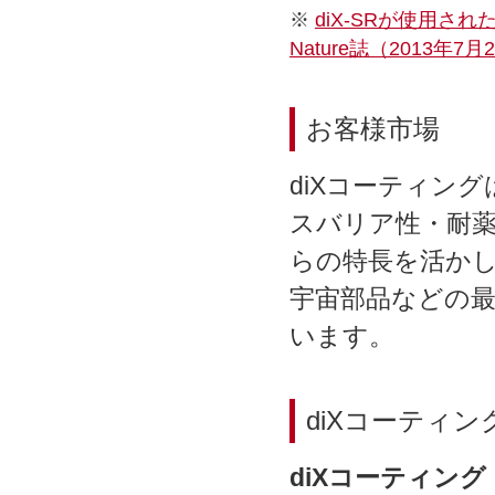
※
diX-SRが使用
Nature誌（2013
お客様市場
diXコーティン
スバリア性・耐
らの特長を活かし
宇宙部品などの
います。
diXコーティン
diXコーティング