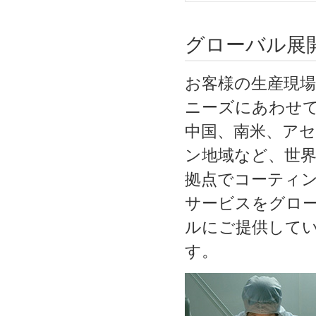
グローバル展
お客様の生産現
ニーズにあわせ
中国、南米、ア
ン地域など、世界
拠点でコーティ
サービスをグロ
ルにご提供して
す。