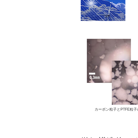
カーボン粒子とPTFE粒