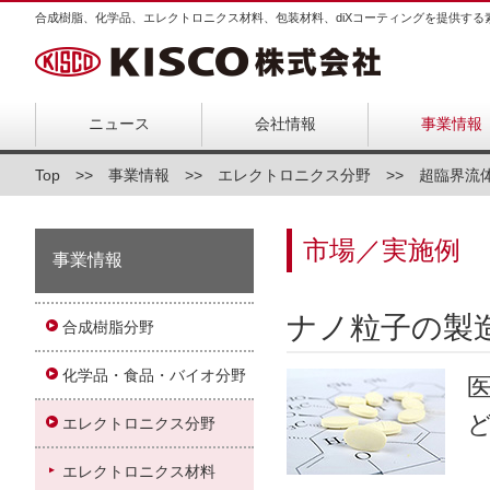
合成樹脂、化学品、エレクトロニクス材料、包装材料、diXコーティングを提供する
ニュース
会社情報
事業情報
Top
事業情報
エレクトロニクス分野
超臨界流
市場／実施例
事業情報
ナノ粒子の製
合成樹脂分野
化学品・食品・バイオ分野
エレクトロニクス分野
エレクトロニクス材料