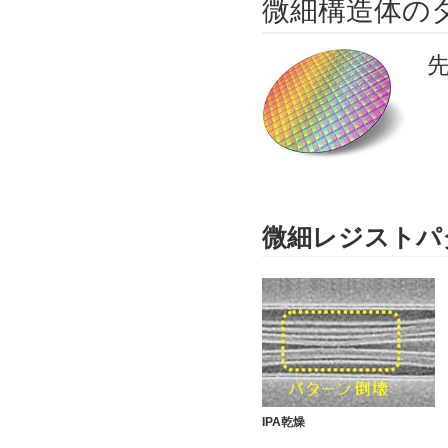
微細構造体の
微細レジストパ
IPA乾燥