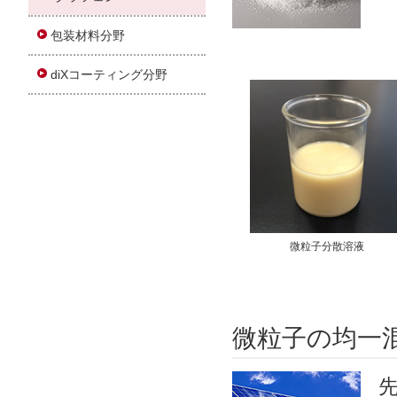
包装材料分野
diXコーティング分野
微粒子分散溶液
微粒子の均一