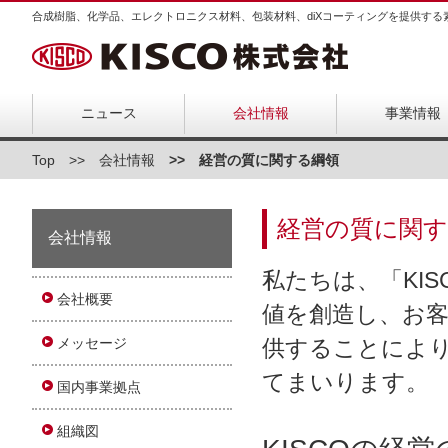
合成樹脂、化学品、エレクトロニクス材料、包装材料、diXコーティングを提供する
ニュース
会社情報
事業情報
Top
会社情報
経営の質に関する綱領
経営の質に関す
会社情報
私たちは、「KI
会社概要
値を創造し、お
メッセージ
供することによ
てまいります。
国内事業拠点
組織図