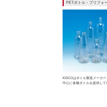
PETボトル・プリフォ
KISCOはボトル製造メーカ
中心に各種ボトルを提供して