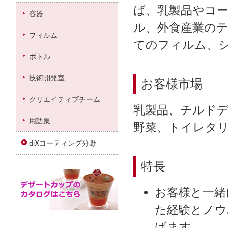
ば、乳製品やコー
容器
ル、外食産業の
フィルム
てのフィルム、
ボトル
技術開発室
お客様市場
クリエイティブチーム
乳製品、チルドデ
用語集
野菜、トイレタ
diXコーティング分野
特長
お客様と一緒
た経験とノウ
げます。