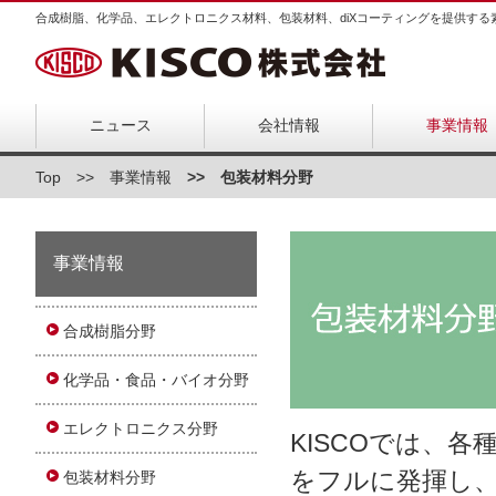
合成樹脂、化学品、エレクトロニクス材料、包装材料、diXコーティングを提供する
ニュース
会社情報
事業情報
Top
事業情報
包装材料分野
事業情報
合成樹脂分野
化学品・食品・バイオ分野
エレクトロニクス分野
KISCOでは、
をフルに発揮し
包装材料分野