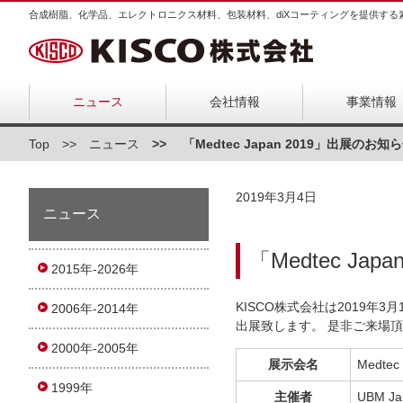
合成樹脂、化学品、エレクトロニクス材料、包装材料、diXコーティングを提供する
ニュース
会社情報
事業情報
Top
ニュース
「Medtec Japan 2019」出展のお知
2019年3月4日
ニュース
「Medtec Ja
2015年-2026年
KISCO株式会社は2019年3月1
2006年-2014年
出展致します。 是非ご来場
2000年-2005年
展示会名
Medtec
1999年
主催者
UBM Ja